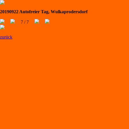
20190922 Autofreier Tag, Wulkaprodersdorf
7 / 7
zurück