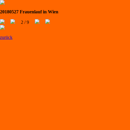
20180527 Frauenlauf in Wien
2 / 9
zurück