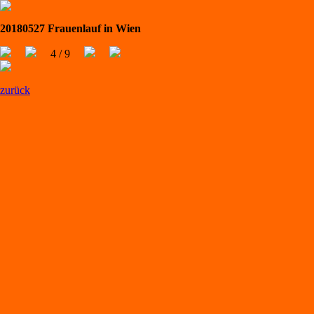
20180527 Frauenlauf in Wien
4 / 9
zurück