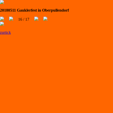
20180511 Gauklerfest in Oberpullendorf
16 / 17
zurück