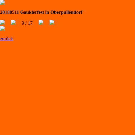
20180511 Gauklerfest in Oberpullendorf
9 / 17
zurück