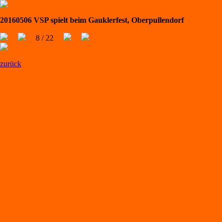
20160506 VSP spielt beim Gauklerfest, Oberpullendorf
8 / 22
zurück