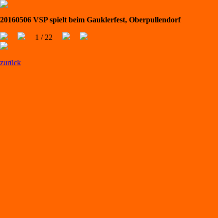
20160506 VSP spielt beim Gauklerfest, Oberpullendorf
1 / 22
zurück